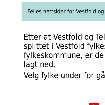
Felles nettsider for Vestfold 
Etter at Vestfold og 
splittet i Vestfold f
fylkeskommune, er de t
lagt ned.
Velg fylke under for gå