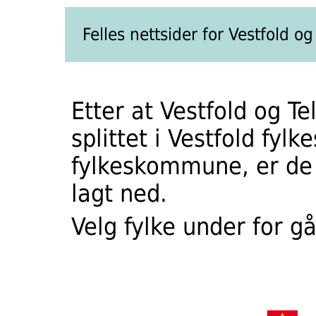
Felles nettsider for Vestfold 
Etter at Vestfold og 
splittet i Vestfold f
fylkeskommune, er de t
lagt ned.
Velg fylke under for gå